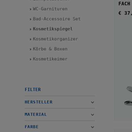
FACH
WC-Garnituren
€ 37
Regul
Bad-Accessoire Set
Kosmetikspiegel
Kosmetikorganizer
Körbe & Boxen
Kosmetikeimer
FILTER
HERSTELLER
MATERIAL
FARBE