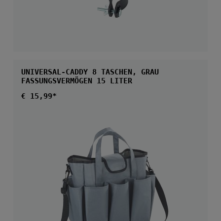
UNIVERSAL-CADDY 8 TASCHEN, GRAU
FASSUNGSVERMÖGEN 15 LITER
Regulärer Preis:
€ 15,99*