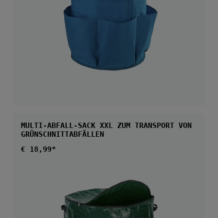
MULTI-ABFALL-SACK XXL ZUM TRANSPORT VON
GRÜNSCHNITTABFÄLLEN
Regulärer Preis:
€ 18,99*