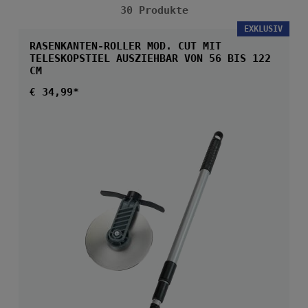
30 Produkte
EXKLUSIV
RASENKANTEN-ROLLER MOD. CUT MIT
TELESKOPSTIEL AUSZIEHBAR VON 56 BIS 122
CM
Regulärer Preis:
€ 34,99*