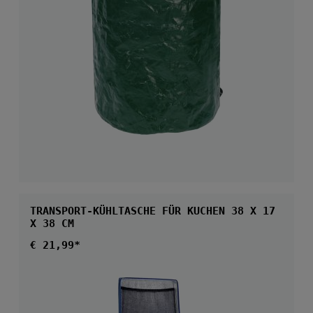
TRANSPORT-KÜHLTASCHE FÜR KUCHEN 38 X 17
X 38 CM
Regulärer Preis:
€ 21,99*