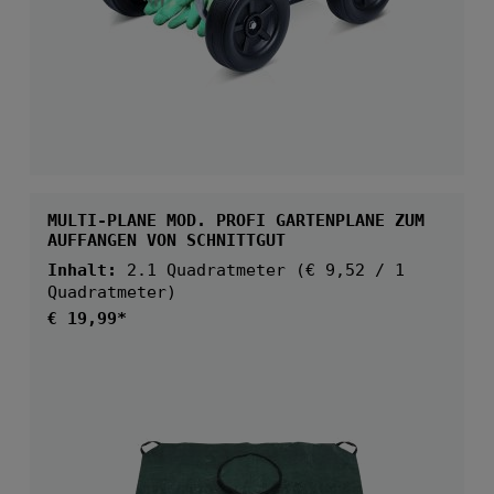
MULTI-PLANE MOD. PROFI GARTENPLANE ZUM
AUFFANGEN VON SCHNITTGUT
Inhalt:
2.1 Quadratmeter
(€ 9,52 / 1
Quadratmeter)
Regulärer Preis:
€ 19,99*