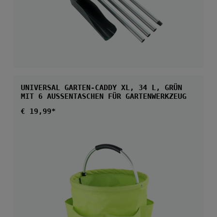
UNIVERSAL GARTEN-CADDY XL, 34 L, GRÜN
MIT 6 AUSSENTASCHEN FÜR GARTENWERKZEUG
Regulärer Preis:
€ 19,99*