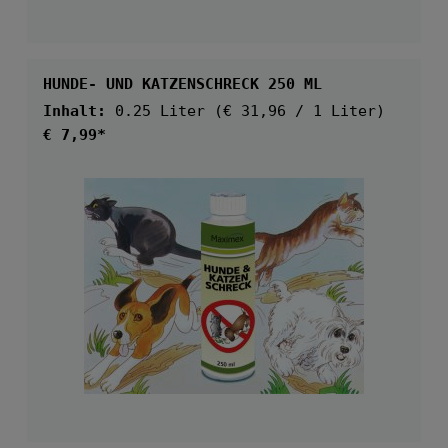
HUNDE- UND KATZENSCHRECK 250 ML
Inhalt:
0.25 Liter
(€ 31,96 / 1 Liter)
Regulärer Preis:
€ 7,99*