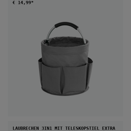
Regulärer Preis:
€ 14,99*
LAUBRECHEN 3IN1 MIT TELESKOPSTIEL EXTRA