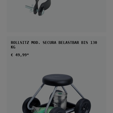
ROLLSITZ MOD. SECURA BELASTBAR BIS 130
KG
Regulärer Preis:
€ 49,99*