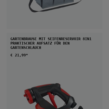
GARTENBRAUSE MIT SEIFENRESERVOIR 8IN1
PRAKTISCHER AUFSATZ FÜR DEN
GARTENSCHLAUCH
Regulärer Preis:
€ 21,99*