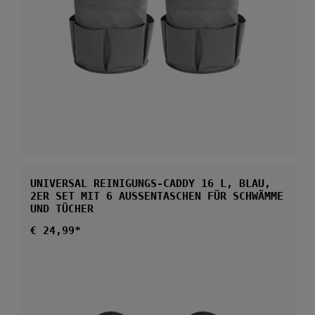
UNIVERSAL REINIGUNGS-CADDY 16 L, BLAU,
2ER SET MIT 6 AUSSENTASCHEN FÜR SCHWÄMME U
ND TÜCHER
Regulärer Preis:
€ 24,99*