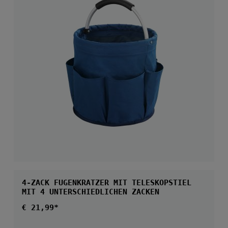
4-ZACK FUGENKRATZER MIT TELESKOPSTIEL
MIT 4 UNTERSCHIEDLICHEN ZACKEN
Regulärer Preis:
€ 21,99*