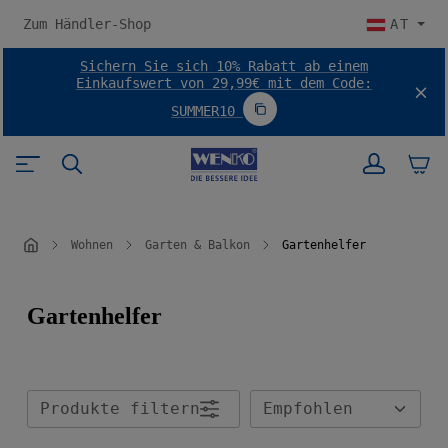
halt springen
Zum Händler-Shop
AT
Sichern Sie sich 10% Rabatt ab einem
Einkaufswert von 29,99€ mit dem Code:
SUMMER10
Code SUMMER10 kopieren
Wohnen
Garten & Balkon
Gartenhelfer
Gartenhelfer
Produkte filtern