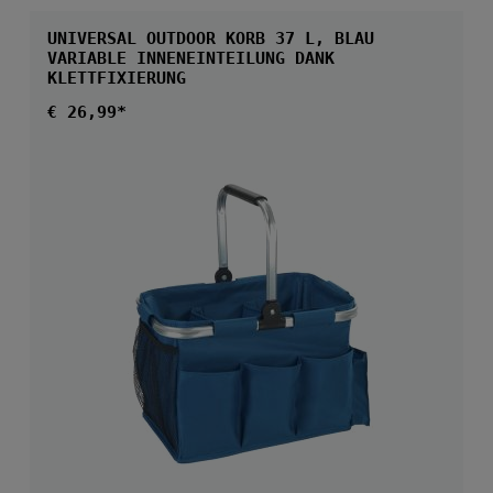
UNIVERSAL OUTDOOR KORB 37 L, BLAU
VARIABLE INNENEINTEILUNG DANK
KLETTFIXIERUNG
Regulärer Preis:
€ 26,99*