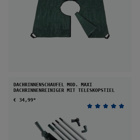
DACHRINNENSCHAUFEL MOD. MAXI
DACHRINNENREINIGER MIT TELESKOPSTIEL
Regulärer Preis:
€ 34,99*
Durchschnittliche 