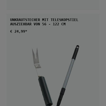
UNKRAUTSTECHER MIT TELESKOPSTIEL
AUSZIEHBAR VON 56 - 122 CM
Regulärer Preis:
€ 24,99*