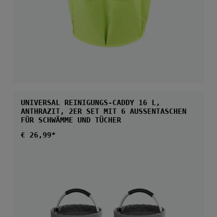
UNIVERSAL REINIGUNGS-CADDY 16 L,
ANTHRAZIT, 2ER SET MIT 6 AUSSENTASCHEN F
ÜR SCHWÄMME UND TÜCHER
Regulärer Preis:
€ 26,99*