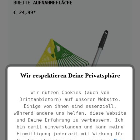
BREITE AUFNAHMEFLÄCHE
Regulärer Preis:
€ 24,99*
Wir respektieren Deine Privatsphäre
Wir nutzen Cookies (auch von
Drittanbietern) auf unserer Website.
Einige von ihnen sind essenziell,
während andere uns helfen, diese Website
und Deine Erfahrung zu verbessern. Ich
bin damit einverstanden und kann meine
Einwilligung jederzeit mit Wirkung für