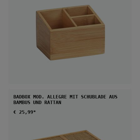
BADBOX MOD. ALLEGRE MIT SCHUBLADE AUS
BAMBUS UND RATTAN
Regulärer Preis:
€ 25,99*