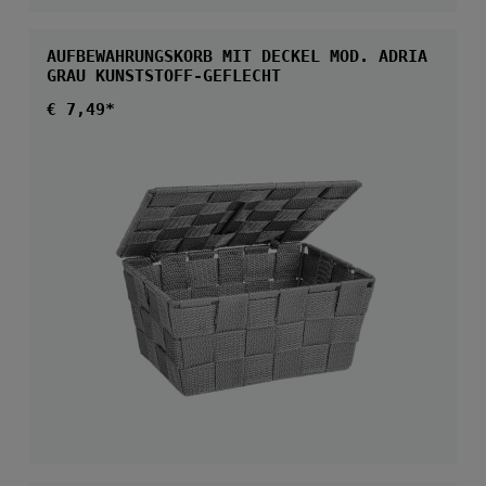
AUFBEWAHRUNGSKORB MIT DECKEL MOD. ADRIA
GRAU KUNSTSTOFF-GEFLECHT
Regulärer Preis:
€ 7,49*