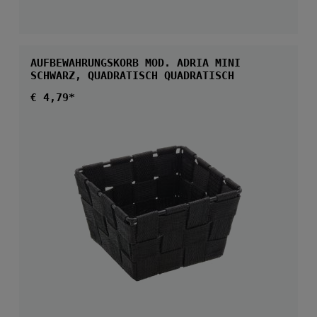
AUFBEWAHRUNGSKORB MOD. ADRIA MINI
SCHWARZ, QUADRATISCH QUADRATISCH
Regulärer Preis:
€ 4,79*