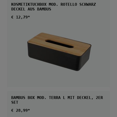
KOSMETIKTUCHBOX MOD. ROTELLO SCHWARZ
DECKEL AUS BAMBUS
Regulärer Preis:
€ 12,79*
BAMBUS BOX MOD. TERRA L MIT DECKEL, 2ER
SET
Regulärer Preis:
€ 28,99*