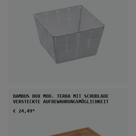
BAMBUS BOX MOD. TERRA MIT SCHUBLADE
VERSTECKTE AUFBEWAHRUNGSMÖGLICHKEIT
Regulärer Preis:
€ 24,49*