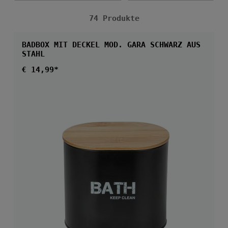
74 Produkte
BADBOX MIT DECKEL MOD. GARA SCHWARZ AUS
STAHL
Regulärer Preis:
€ 14,99*