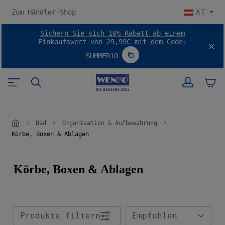
halt springen
Zum Händler-Shop
AT
Sichern Sie sich 10% Rabatt ab einem
Einkaufswert von 29,99€ mit dem Code:
SUMMER10
Code SUMMER10 kopieren
Bad
Organisation & Aufbewahrung
Körbe, Boxen & Ablagen
Körbe, Boxen & Ablagen
Produkte filtern