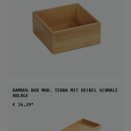
BAMBUS BOX MOD. TERRA MIT DECKEL SCHMALE
ABLAGE
Regulärer Preis:
€ 16,29*