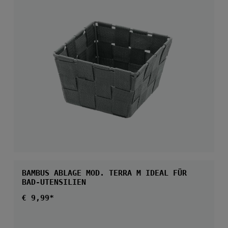
BAMBUS ABLAGE MOD. TERRA M IDEAL FÜR
BAD-UTENSILIEN
Regulärer Preis:
€ 9,99*