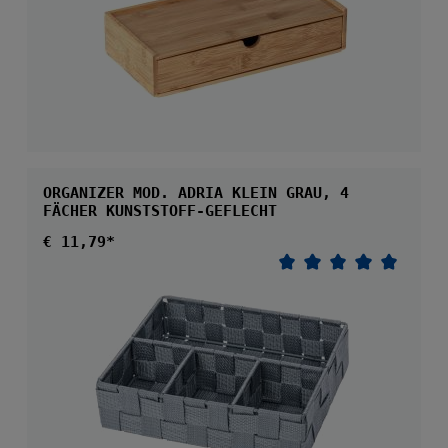
ORGANIZER MOD. ADRIA KLEIN GRAU, 4
FÄCHER KUNSTSTOFF-GEFLECHT
Regulärer Preis:
€ 11,79*
Durchschnittliche 