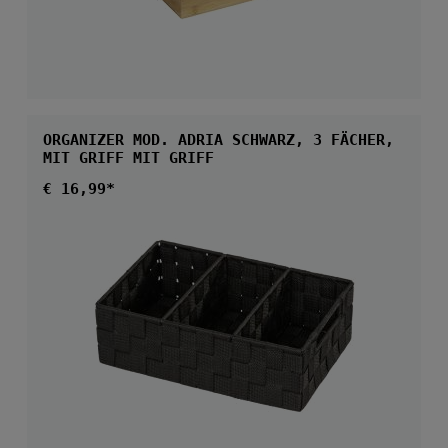
ORGANIZER MOD. ADRIA SCHWARZ, 3 FÄCHER,
MIT GRIFF MIT GRIFF
Regulärer Preis:
€ 16,99*