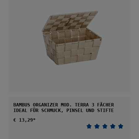
Durchschnittliche 
BAMBUS ORGANIZER MOD. TERRA 3 FÄCHER
IDEAL FÜR SCHMUCK, PINSEL UND STIFTE
Regulärer Preis:
€ 13,29*
Durchschnittliche 