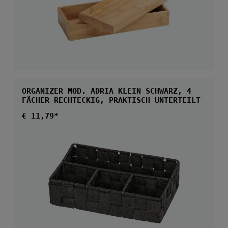
ORGANIZER MOD. ADRIA KLEIN SCHWARZ, 4
FÄCHER RECHTECKIG, PRAKTISCH UNTERTEILT
Regulärer Preis:
€ 11,79*