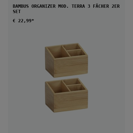
BAMBUS ORGANIZER MOD. TERRA 3 FÄCHER 2ER
SET
Regulärer Preis:
€ 22,99*