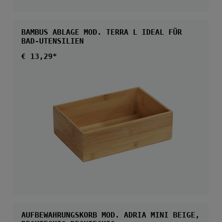
BAMBUS ABLAGE MOD. TERRA L IDEAL FÜR
BAD-UTENSILIEN
Regulärer Preis:
€ 13,29*
AUFBEWAHRUNGSKORB MOD. ADRIA MINI BEIGE,