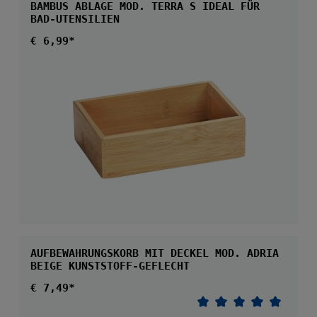
BAMBUS ABLAGE MOD. TERRA S IDEAL FÜR
BAD-UTENSILIEN
Regulärer Preis:
€ 6,99*
AUFBEWAHRUNGSKORB MIT DECKEL MOD. ADRIA
BEIGE KUNSTSTOFF-GEFLECHT
Regulärer Preis:
€ 7,49*