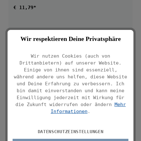
Regulärer Preis:
€ 11,79*
Wir respektieren Deine Privatsphäre
Wir nutzen Cookies (auch von
Drittanbietern) auf unserer Website.
Einige von ihnen sind essenziell,
während andere uns helfen, diese Website
und Deine Erfahrung zu verbessern. Ich
bin damit einverstanden und kann meine
Einwilligung jederzeit mit Wirkung für
die Zukunft widerrufen oder ändern
Mehr
Informationen
.
EDELSTAHLBOX FÜR KOSMETIKTÜCHER
EDELSTAHL ROSTFREI
DATENSCHUTZEINSTELLUNGEN