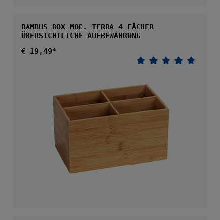
BAMBUS BOX MOD. TERRA 4 FÄCHER
ÜBERSICHTLICHE AUFBEWAHRUNG
Regulärer Preis:
€ 19,49*
Durchschnittliche 