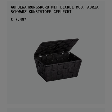
AUFBEWAHRUNGSKORB MIT DECKEL MOD. ADRIA
SCHWARZ KUNSTSTOFF-GEFLECHT
Regulärer Preis:
€ 7,49*