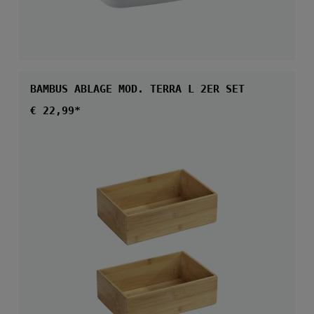
BAMBUS ABLAGE MOD. TERRA L 2ER SET
Regulärer Preis:
€ 22,99*