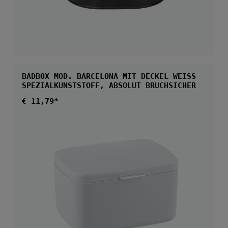
BADBOX MOD. BARCELONA MIT DECKEL WEISS
SPEZIALKUNSTSTOFF, ABSOLUT BRUCHSICHER
Regulärer Preis:
€ 11,79*