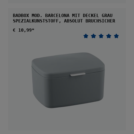
BADBOX MOD. BARCELONA MIT DECKEL GRAU
SPEZIALKUNSTSTOFF, ABSOLUT BRUCHSICHER
Regulärer Preis:
€ 10,99*
Durchschnittliche 