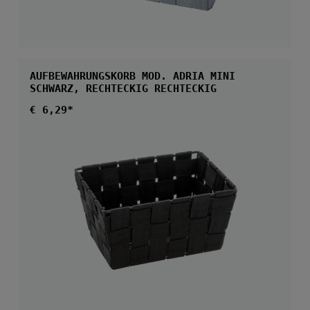
AUFBEWAHRUNGSKORB MOD. ADRIA MINI
SCHWARZ, RECHTECKIG RECHTECKIG
Regulärer Preis:
€ 6,29*