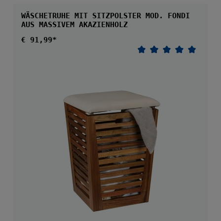
WÄSCHETRUHE MIT SITZPOLSTER MOD. FONDI
AUS MASSIVEM AKAZIENHOLZ
Regulärer Preis:
€ 91,99*
Durchschnittliche 