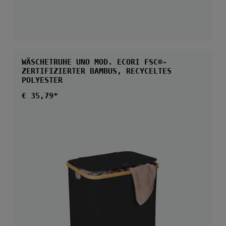
WÄSCHETRUHE UNO MOD. ECORI FSC®-
ZERTIFIZIERTER BAMBUS, RECYCELTES
POLYESTER
Regulärer Preis:
€ 35,79*