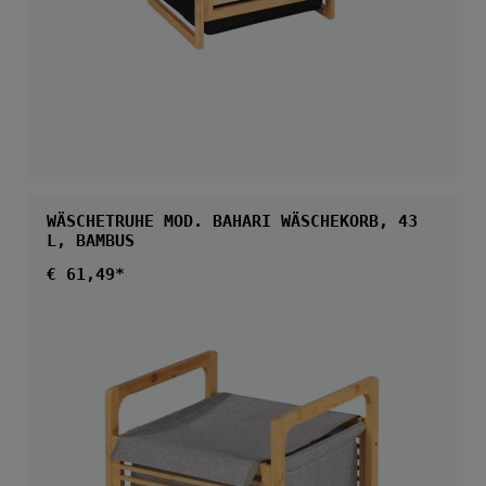
WÄSCHETRUHE MOD. BAHARI WÄSCHEKORB, 43
L, BAMBUS
Regulärer Preis:
€ 61,49*