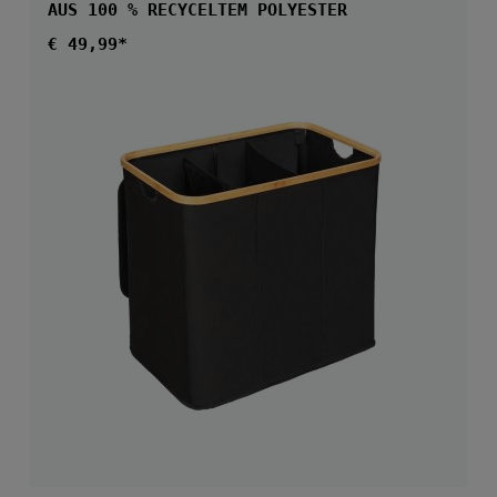
AUS 100 % RECYCELTEM POLYESTER
Regulärer Preis:
€ 49,99*