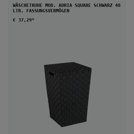
WÄSCHETRUHE MOD. ADRIA SQUARE SCHWARZ 48
LTR. FASSUNGSVERMÖGEN
Regulärer Preis:
€ 37,29*