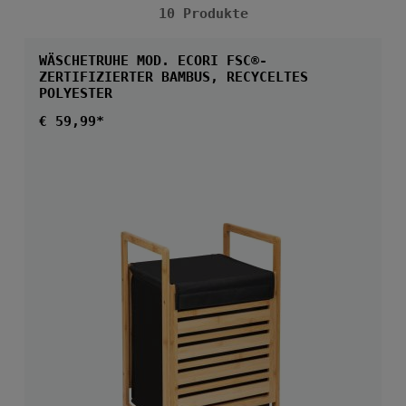
10 Produkte
WÄSCHETRUHE MOD. ECORI FSC®-
ZERTIFIZIERTER BAMBUS, RECYCELTES
POLYESTER
Regulärer Preis:
€ 59,99*