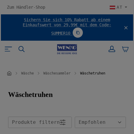
halt springen
Zum Händler-Shop
AT
Sichern Sie sich 10% Rabatt ab einem
Einkaufswert von 29,99€ mit dem Code:
SUMMER10
Code SUMMER10 kopieren
Wäsche
Wäschesammler
Wäschetruhen
Wäschetruhen
Produkte filtern