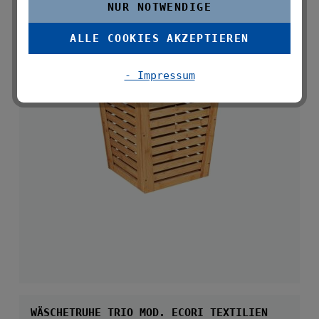
NUR NOTWENDIGE
ALLE COOKIES AKZEPTIEREN
- Impressum
WÄSCHETRUHE TRIO MOD. ECORI TEXTILIEN