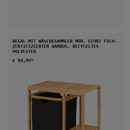
REGAL MIT WÄSCHESAMMLER MOD. ECORI FSC®-
ZERTIFIZIERTER BAMBUS, RECYCELTES
POLYESTER
Regulärer Preis:
€ 89,99*