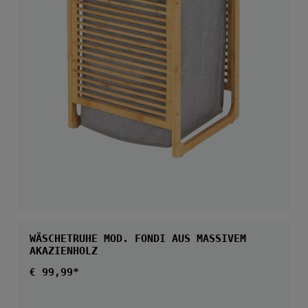
WÄSCHETRUHE MOD. FONDI AUS MASSIVEM
AKAZIENHOLZ
Regulärer Preis:
€ 99,99*