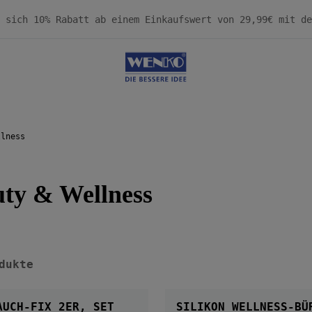
llness
ty & Wellness
dukte
AUCH-FIX 2ER, SET
SILIKON WELLNESS-BÜ