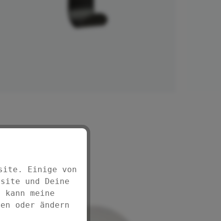
IN DEN WARENKORB
site. Einige von
bsite und Deine
d kann meine
fen oder ändern