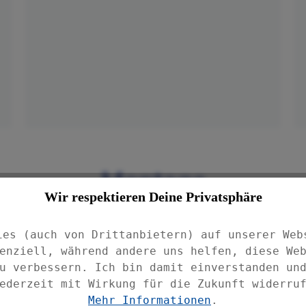
IN DEN WARENKORB
Montage
Wir respektieren Deine Privatsphäre
ies (auch von Drittanbietern) auf unserer Web
enziell, während andere uns helfen, diese We
u verbessern. Ich bin damit einverstanden un
ederzeit mit Wirkung für die Zukunft widerru
Mehr Informationen
.