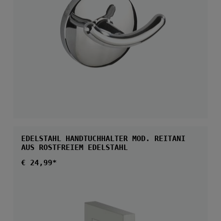
EDELSTAHL HANDTUCHHALTER MOD. REITANI
AUS ROSTFREIEM EDELSTAHL
Regulärer Preis:
€ 24,99*