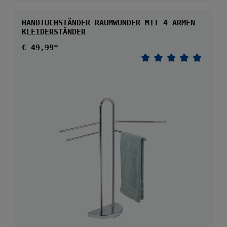
HANDTUCHSTÄNDER RAUMWUNDER MIT 4 ARMEN
KLEIDERSTÄNDER
Regulärer Preis:
€ 49,99*
Durchschnittliche 