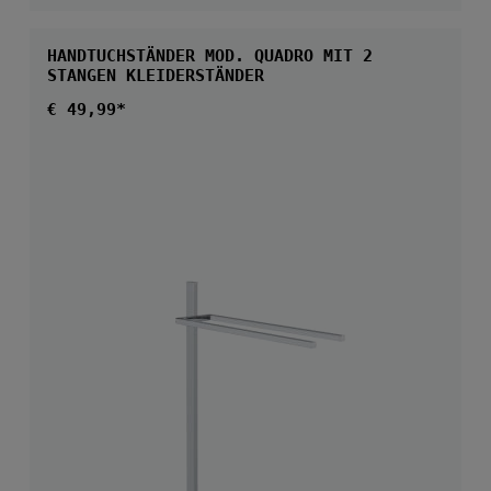
HANDTUCHSTÄNDER MOD. QUADRO MIT 2
STANGEN KLEIDERSTÄNDER
Regulärer Preis:
€ 49,99*