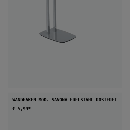
WANDHAKEN MOD. SAVONA EDELSTAHL ROSTFREI
Regulärer Preis:
€ 5,99*