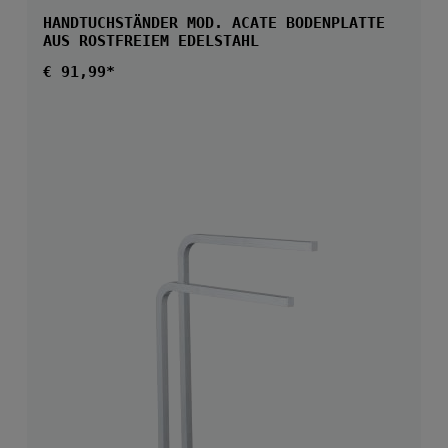
HANDTUCHSTÄNDER MOD. ACATE BODENPLATTE
AUS ROSTFREIEM EDELSTAHL
Regulärer Preis:
€ 91,99*