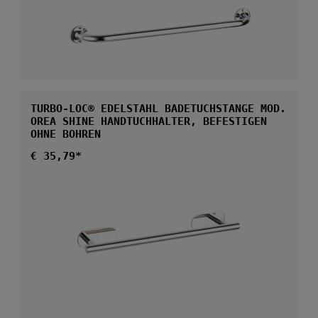
Durchschnittliche 
TURBO-LOC® EDELSTAHL BADETUCHSTANGE MOD.
OREA SHINE HANDTUCHHALTER, BEFESTIGEN
OHNE BOHREN
Regulärer Preis:
€ 35,79*