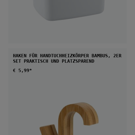
HAKEN FÜR HANDTUCHHEIZKÖRPER BAMBUS, 2ER
SET PRAKTISCH UND PLATZSPAREND
Regulärer Preis:
€ 5,99*