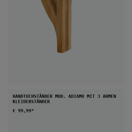
HANDTUCHSTÄNDER MOD. ADIAMO MIT 3 ARMEN
KLEIDERSTÄNDER
Regulärer Preis:
€ 99,99*