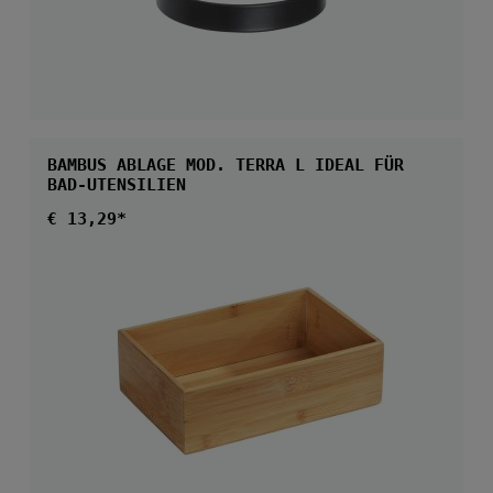
BAMBUS ABLAGE MOD. TERRA L IDEAL FÜR
BAD-UTENSILIEN
Regulärer Preis:
€ 13,29*