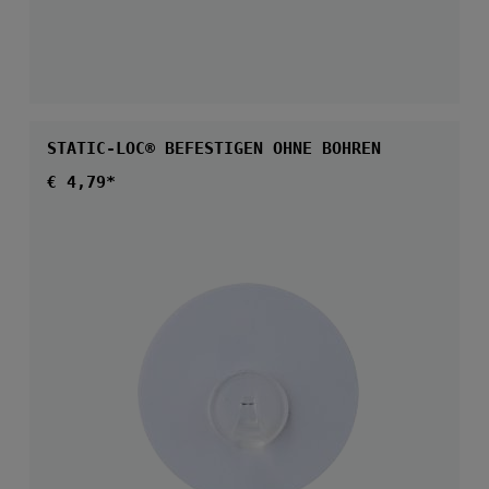
STATIC-LOC® BEFESTIGEN OHNE BOHREN
Regulärer Preis:
€ 4,79*