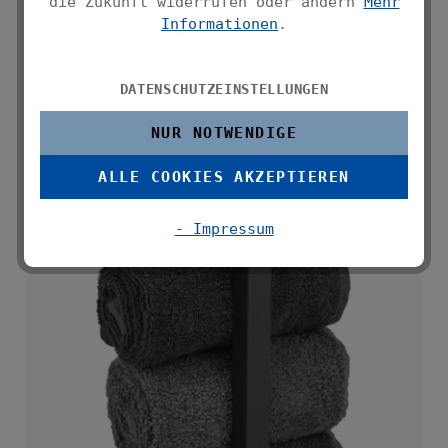
die Zukunft widerrufen oder ändern
Mehr
Durchschnittliche 
Informationen
.
DATENSCHUTZEINSTELLUNGEN
NUR NOTWENDIGE
ALLE COOKIES AKZEPTIEREN
- Impressum