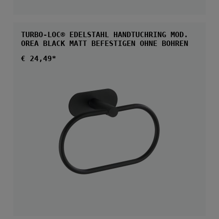
TURBO-LOC® EDELSTAHL HANDTUCHRING MOD.
OREA BLACK MATT BEFESTIGEN OHNE BOHREN
Regulärer Preis:
€ 24,49*