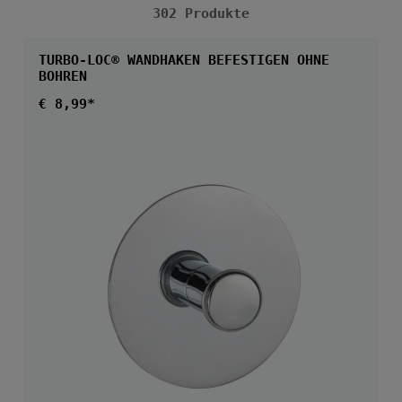
302 Produkte
TURBO-LOC® WANDHAKEN BEFESTIGEN OHNE
BOHREN
Regulärer Preis:
€ 8,99*