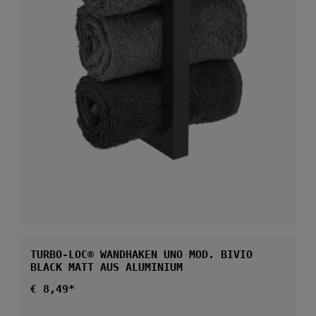
TURBO-LOC® WANDHAKEN UNO MOD. BIVIO
BLACK MATT AUS ALUMINIUM
Regulärer Preis:
€ 8,49*