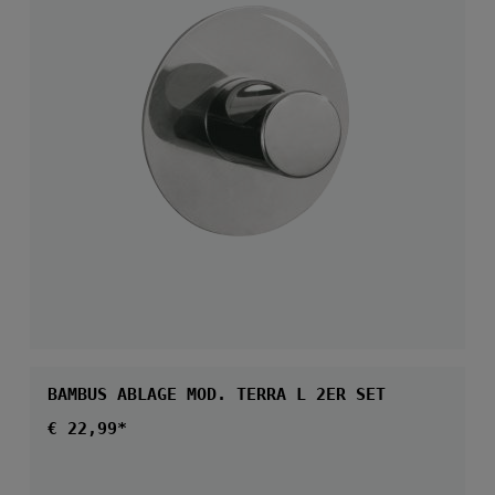
BAMBUS ABLAGE MOD. TERRA L 2ER SET
Regulärer Preis:
€ 22,99*