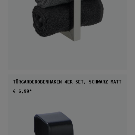
TÜRGARDEROBENHAKEN 4ER SET, SCHWARZ MATT
Regulärer Preis:
€ 6,99*