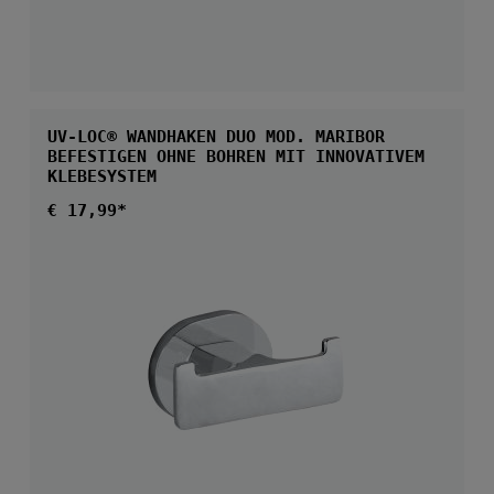
UV-LOC® WANDHAKEN DUO MOD. MARIBOR
BEFESTIGEN OHNE BOHREN MIT INNOVATIVEM
KLEBESYSTEM
Regulärer Preis:
€ 17,99*