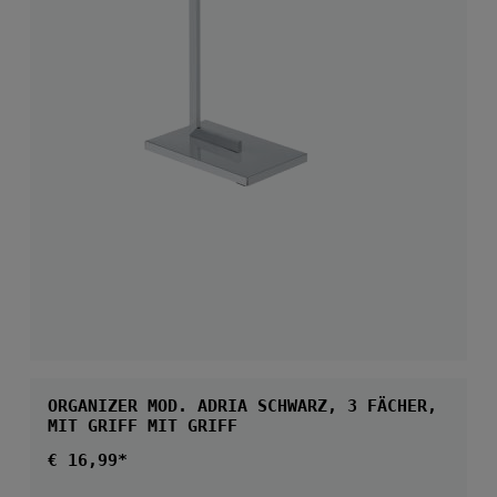
ORGANIZER MOD. ADRIA SCHWARZ, 3 FÄCHER,
MIT GRIFF MIT GRIFF
Regulärer Preis:
€ 16,99*