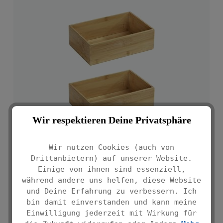
Wir respektieren Deine Privatsphäre
Wir nutzen Cookies (auch von
Drittanbietern) auf unserer Website.
Einige von ihnen sind essenziell,
während andere uns helfen, diese Website
HANDTUCHHALTER MOD. REITANI AUS
und Deine Erfahrung zu verbessern. Ich
LACKIERTEM STAHL
bin damit einverstanden und kann meine
Regulärer Preis:
€ 19,99*
Einwilligung jederzeit mit Wirkung für