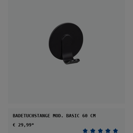
BADETUCHSTANGE MOD. BASIC 60 CM
Regulärer Preis:
€ 29,99*