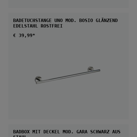
BADETUCHSTANGE UNO MOD. BOSIO GLÄNZEND
EDELSTAHL ROSTFREI
Regulärer Preis:
€ 39,99*
BADBOX MIT DECKEL MOD. GARA SCHWARZ AUS