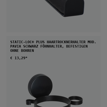
STATIC-LOC® PLUS HAARTROCKNERHALTER MOD.
PAVIA SCHWARZ FÖHNHALTER, BEFESTIGEN
OHNE BOHREN
Regulärer Preis:
€ 13,29*