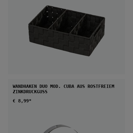
WANDHAKEN DUO MOD. CUBA AUS ROSTFREIEM
ZINKDRUCKGUSS
Regulärer Preis:
€ 8,99*