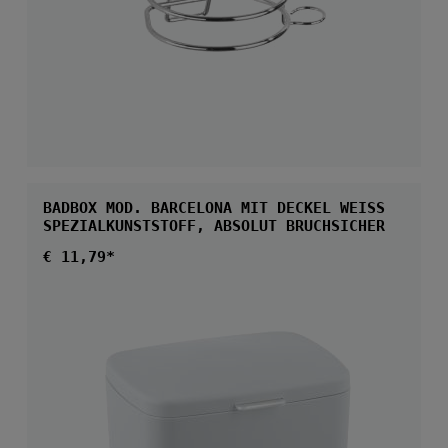
BADBOX MOD. BARCELONA MIT DECKEL WEISS
SPEZIALKUNSTSTOFF, ABSOLUT BRUCHSICHER
Regulärer Preis:
€ 11,79*