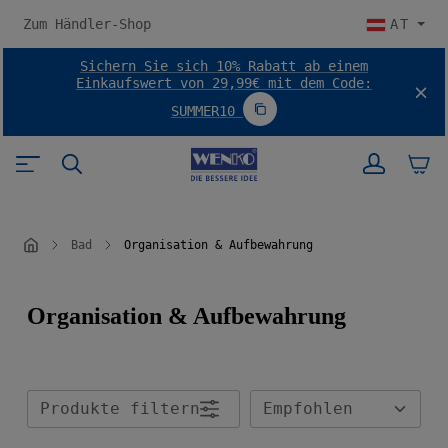
halt springen
Zum Händler-Shop
AT
Sichern Sie sich 10% Rabatt ab einem
Einkaufswert von 29,99€ mit dem Code:
SUMMER10
Code SUMMER10 kopieren
Bad
Organisation & Aufbewahrung
Organisation & Aufbewahrung
Produkte filtern