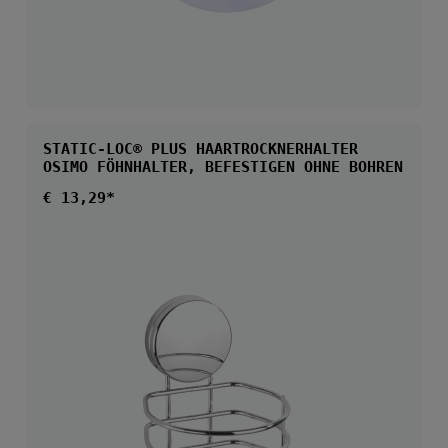
STATIC-LOC® PLUS HAARTROCKNERHALTER
OSIMO FÖHNHALTER, BEFESTIGEN OHNE BOHREN
Regulärer Preis:
€ 13,29*