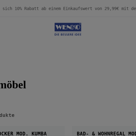
möbel
dukte
OCKER MOD. KUMBA
BAD- & WOHNREGAL MO