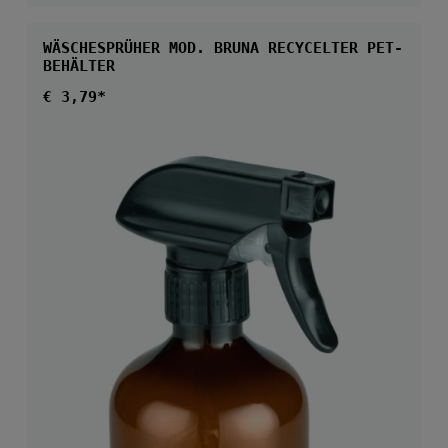
WÄSCHESPRÜHER MOD. BRUNA RECYCELTER PET-
BEHÄLTER
Regulärer Preis:
€ 3,79*