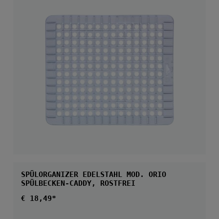
SPÜLORGANIZER EDELSTAHL MOD. ORIO
SPÜLBECKEN-CADDY, ROSTFREI
Regulärer Preis:
€ 18,49*