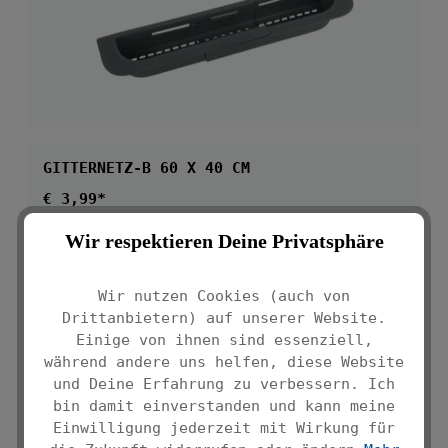
GITTERNETZ-B 60 X 40 CM
Regulärer Preis:
€ 3,99*
Wir respektieren Deine Privatsphäre
Wir nutzen Cookies (auch von
Drittanbietern) auf unserer Website.
Einige von ihnen sind essenziell,
während andere uns helfen, diese Website
und Deine Erfahrung zu verbessern. Ich
bin damit einverstanden und kann meine
Einwilligung jederzeit mit Wirkung für