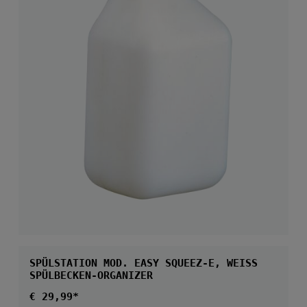
SPÜLSTATION MOD. EASY SQUEEZ-E, WEISS
SPÜLBECKEN-ORGANIZER
Regulärer Preis:
€ 29,99*