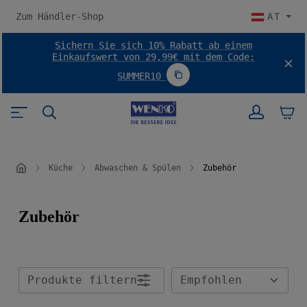
halt springen
Zum Händler-Shop
AT
Sichern Sie sich 10% Rabatt ab einem
Einkaufswert von 29,99€ mit dem Code:
SUMMER10
Code SUMMER10 kopieren
Küche
Abwaschen & Spülen
Zubehör
Zubehör
Produkte filtern