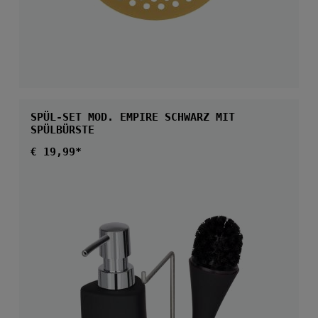
SPÜL-SET MOD. EMPIRE SCHWARZ MIT
SPÜLBÜRSTE
Regulärer Preis:
€ 19,99*