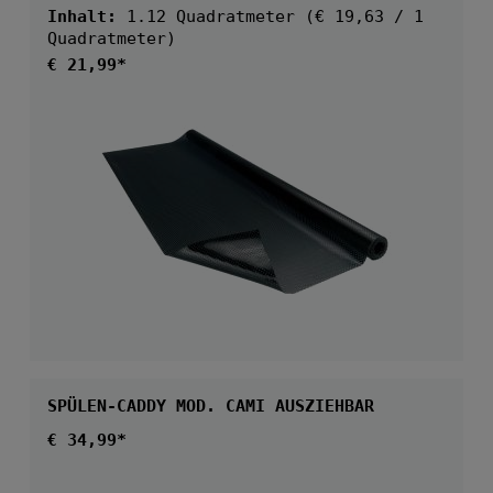
Inhalt:
1.12 Quadratmeter
(€ 19,63 / 1
Quadratmeter)
Regulärer Preis:
€ 21,99*
SPÜLEN-CADDY MOD. CAMI AUSZIEHBAR
Regulärer Preis:
€ 34,99*