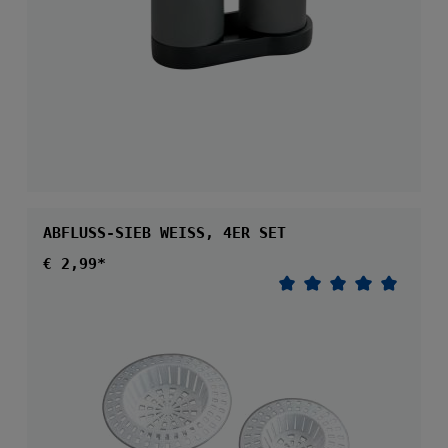
ABFLUSS-SIEB WEISS, 4ER SET
Regulärer Preis:
€ 2,99*
Durchschnittliche 