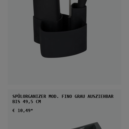
SPÜLORGANIZER MOD. FINO GRAU AUSZIEHBAR
BIS 49,5 CM
Regulärer Preis:
€ 10,49*