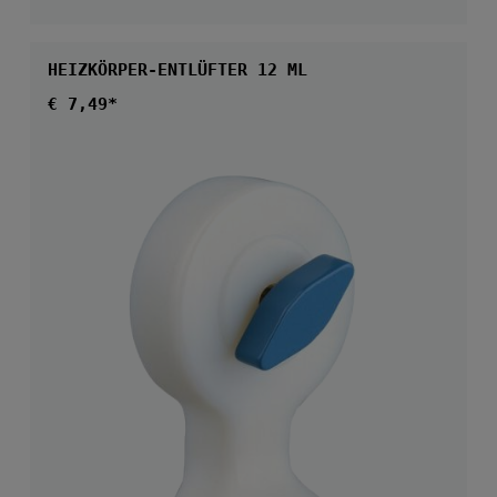
HEIZKÖRPER-ENTLÜFTER 12 ML
Regulärer Preis:
€ 7,49*