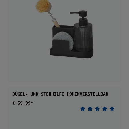
BÜGEL- UND STEHHILFE HÖHENVERSTELLBAR
Regulärer Preis:
€ 59,99*
Durchschnittliche 