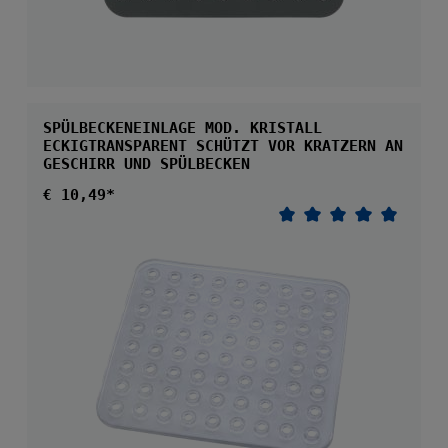
SPÜLBECKENEINLAGE MOD. KRISTALL
ECKIGTRANSPARENT SCHÜTZT VOR KRATZERN AN
GESCHIRR UND SPÜLBECKEN
Regulärer Preis:
€ 10,49*
Durchschnittliche 