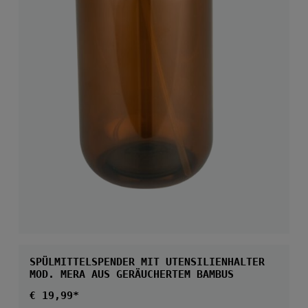
SPÜLMITTELSPENDER MIT UTENSILIENHALTER
MOD. MERA AUS GERÄUCHERTEM BAMBUS
Regulärer Preis:
€ 19,99*