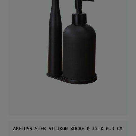
ABFLUSS-SIEB SILIKON KÜCHE Ø 12 X 0,3 CM