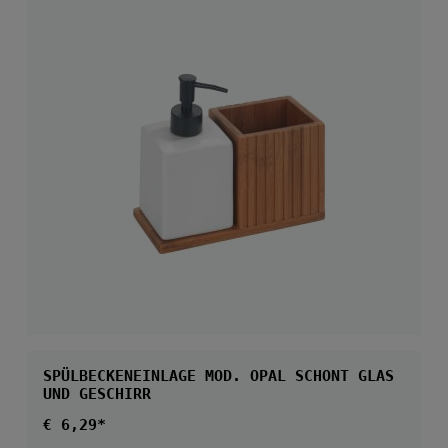
SPÜLBECKENEINLAGE MOD. OPAL SCHONT GLAS
UND GESCHIRR
Regulärer Preis:
€ 6,29*