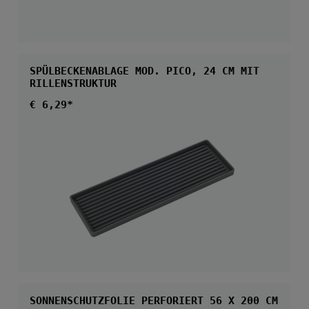
SPÜLBECKENABLAGE MOD. PICO, 24 CM MIT
RILLENSTRUKTUR
Regulärer Preis:
€ 6,29*
SONNENSCHUTZFOLIE PERFORIERT 56 X 200 CM