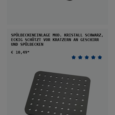
SPÜLBECKENEINLAGE MOD. KRISTALL SCHWARZ,
ECKIG SCHÜTZT VOR KRATZERN AN GESCHIRR
UND SPÜLBECKEN
Regulärer Preis:
€ 10,49*
Durchschnittliche 