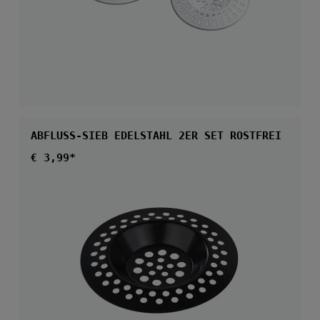
ABFLUSS-SIEB EDELSTAHL 2ER SET ROSTFREI
Regulärer Preis:
€ 3,99*