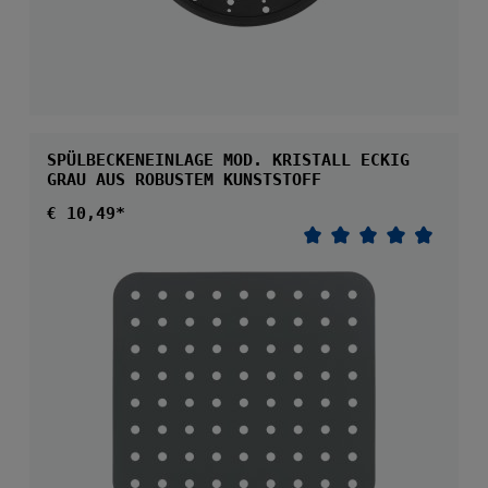
SPÜLBECKENEINLAGE MOD. KRISTALL ECKIG
GRAU AUS ROBUSTEM KUNSTSTOFF
Regulärer Preis:
€ 10,49*
Durchschnittliche 