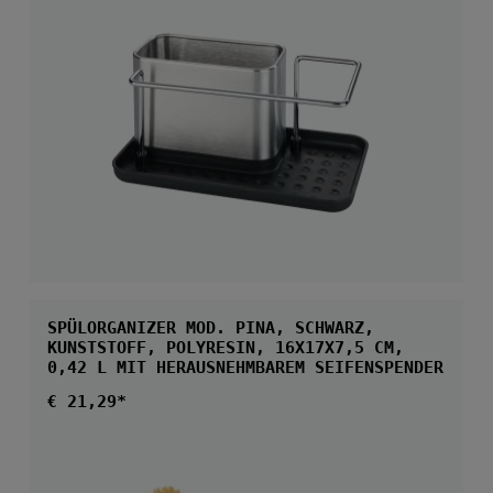
SPÜLORGANIZER MOD. PINA, SCHWARZ,
KUNSTSTOFF, POLYRESIN, 16X17X7,5 CM,
0,42 L MIT HERAUSNEHMBAREM SEIFENSPENDER
Regulärer Preis:
€ 21,29*