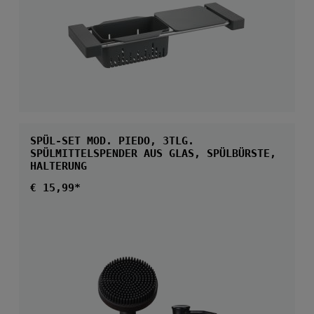
SPÜL-SET MOD. PIEDO, 3TLG.
SPÜLMITTELSPENDER AUS GLAS, SPÜLBÜRSTE,
HALTERUNG
Regulärer Preis:
€ 15,99*