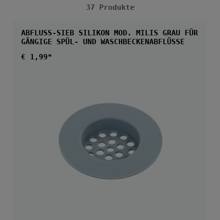
37 Produkte
ABFLUSS-SIEB SILIKON MOD. MILIS GRAU FÜR
GÄNGIGE SPÜL- UND WASCHBECKENABFLÜSSE
Regulärer Preis:
€ 1,99*