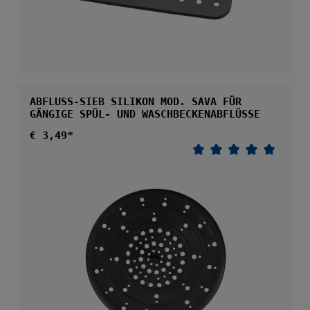
ABFLUSS-SIEB SILIKON MOD. SAVA FÜR
GÄNGIGE SPÜL- UND WASCHBECKENABFLÜSSE
Regulärer Preis:
€ 3,49*
Durchschnittliche 