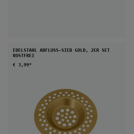
EDELSTAHL ABFLUSS-SIEB GOLD, 2ER SET
ROSTFREI
Regulärer Preis:
€ 3,99*