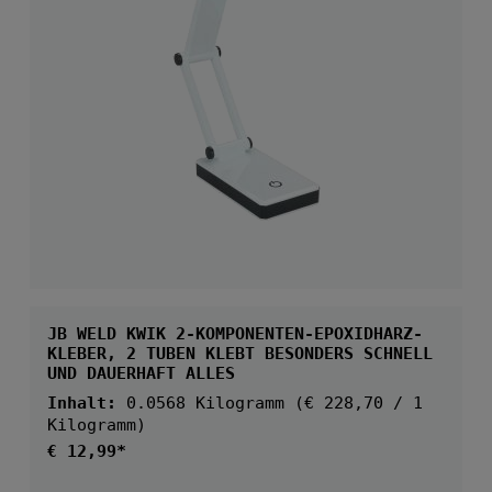
JB WELD KWIK 2-KOMPONENTEN-EPOXIDHARZ-
KLEBER, 2 TUBEN KLEBT BESONDERS SCHNELL
UND DAUERHAFT ALLES
Inhalt:
0.0568 Kilogramm
(€ 228,70 / 1
Kilogramm)
Regulärer Preis:
€ 12,99*