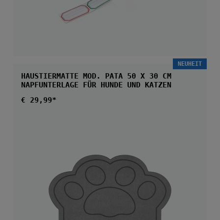
NEUHEIT
HAUSTIERMATTE MOD. PATA 50 X 30 CM
NAPFUNTERLAGE FÜR HUNDE UND KATZEN
Regulärer Preis:
€ 29,99*