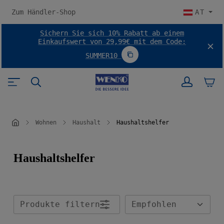
halt springen
Zum Händler-Shop
AT
Sichern Sie sich 10% Rabatt ab einem
Einkaufswert von 29,99€ mit dem Code:
SUMMER10
Code SUMMER10 kopieren
Wohnen
Haushalt
Haushaltshelfer
Haushaltshelfer
Produkte filtern