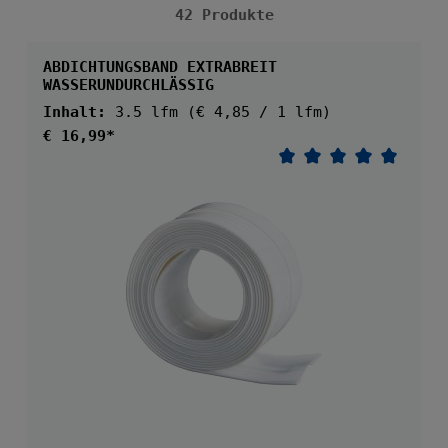
42 Produkte
ABDICHTUNGSBAND EXTRABREIT
WASSERUNDURCHLÄSSIG
Inhalt:
3.5 lfm
(€ 4,85 / 1 lfm)
Regulärer Preis:
€ 16,99*
Durchschnittliche 