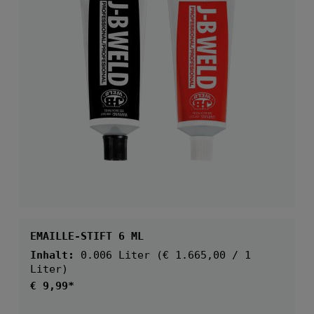
EMAILLE-STIFT 6 ML
Inhalt:
0.006 Liter
(€ 1.665,00 / 1
Liter)
Regulärer Preis:
€ 9,99*