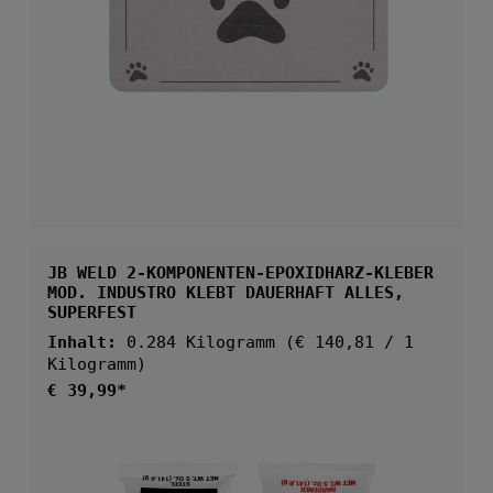
JB WELD 2-KOMPONENTEN-EPOXIDHARZ-KLEBER
MOD. INDUSTRO KLEBT DAUERHAFT ALLES,
SUPERFEST
Inhalt:
0.284 Kilogramm
(€ 140,81 / 1
Kilogramm)
Regulärer Preis:
€ 39,99*