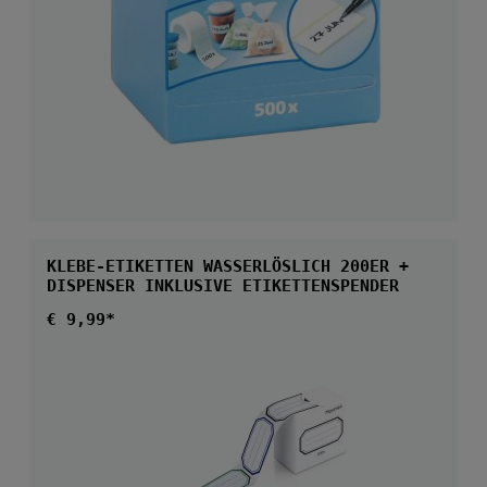
KLEBE-ETIKETTEN WASSERLÖSLICH 200ER +
DISPENSER INKLUSIVE ETIKETTENSPENDER
Regulärer Preis:
€ 9,99*