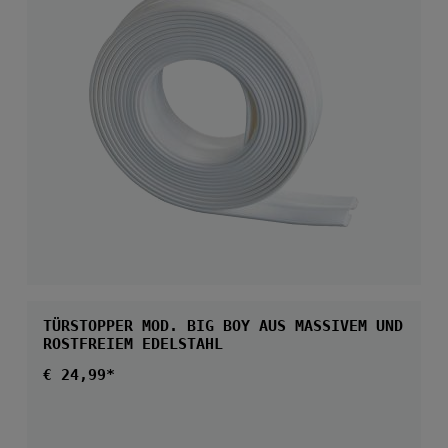
TÜRSTOPPER MOD. BIG BOY AUS MASSIVEM UND
ROSTFREIEM EDELSTAHL
Regulärer Preis:
€ 24,99*