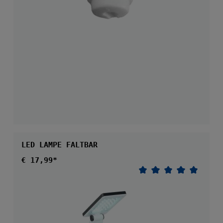
LED LAMPE FALTBAR
Regulärer Preis:
€ 17,99*
Durchschnittliche 