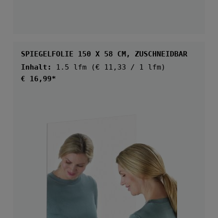
SPIEGELFOLIE 150 X 58 CM, ZUSCHNEIDBAR
Inhalt:
1.5 lfm
(€ 11,33 / 1 lfm)
Regulärer Preis:
€ 16,99*