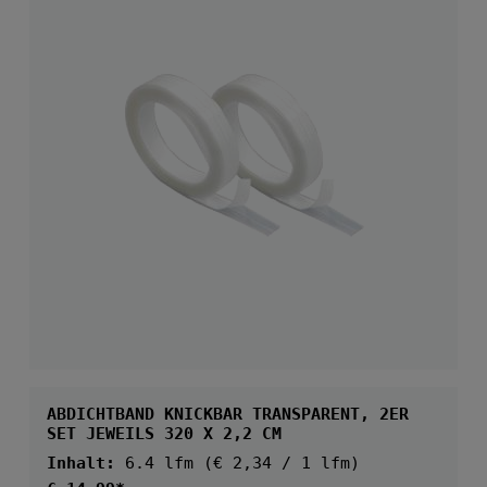
ABDICHTBAND KNICKBAR TRANSPARENT, 2ER
SET JEWEILS 320 X 2,2 CM
Inhalt:
6.4 lfm
(€ 2,34 / 1 lfm)