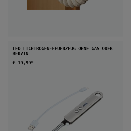
LED LICHTBOGEN-FEUERZEUG OHNE GAS ODER
BERZIN
Regulärer Preis:
€ 19,99*