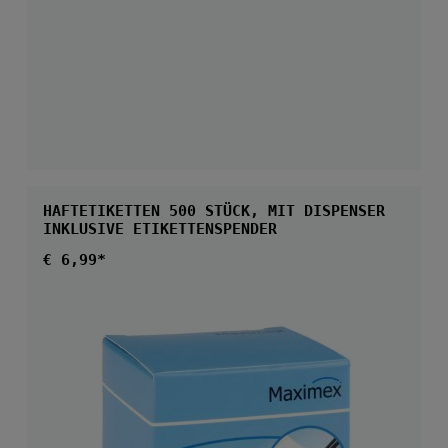
HAFTETIKETTEN 500 STÜCK, MIT DISPENSER
INKLUSIVE ETIKETTENSPENDER
Regulärer Preis:
€ 6,99*