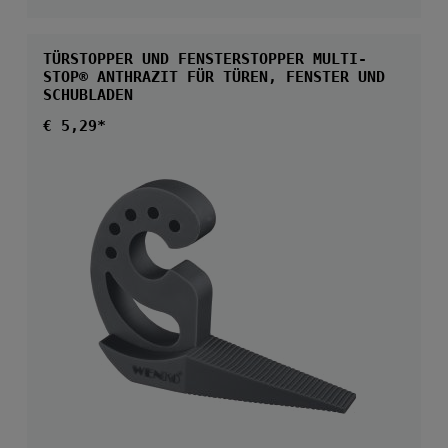
TÜRSTOPPER UND FENSTERSTOPPER MULTI-
STOP® ANTHRAZIT FÜR TÜREN, FENSTER UND
SCHUBLADEN
Regulärer Preis:
€ 5,29*