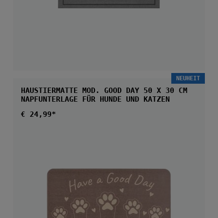
NEUHEIT
HAUSTIERMATTE MOD. GOOD DAY 50 X 30 CM
NAPFUNTERLAGE FÜR HUNDE UND KATZEN
Regulärer Preis:
€ 24,99*