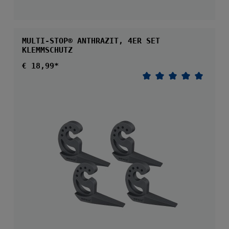
MULTI-STOP® ANTHRAZIT, 4ER SET
KLEMMSCHUTZ
Regulärer Preis:
€ 18,99*
Durchschnittliche 