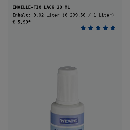
EMAILLE-FIX LACK 20 ML
Inhalt:
0.02 Liter
(€ 299,50 / 1 Liter)
Regulärer Preis:
€ 5,99*
Durchschnittliche 