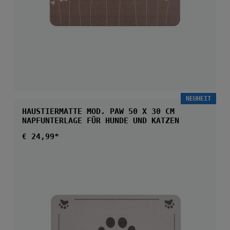
NEUHEIT
HAUSTIERMATTE MOD. PAW 50 X 30 CM
NAPFUNTERLAGE FÜR HUNDE UND KATZEN
Regulärer Preis:
€ 24,99*